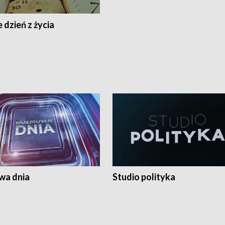
 dzień z życia
a dnia
Studio polityka