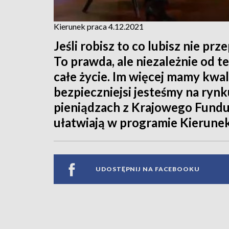
Kierunek praca 4.12.2021
Jeśli robisz to co lubisz nie prz
To prawda, ale niezależnie od te
całe życie. Im więcej mamy kwali
bezpieczniejsi jesteśmy na rynk
pieniądzach z Krajowego Fundu
ułatwiają w programie Kierunek
UDOSTĘPNIJ NA FACEBOOKU