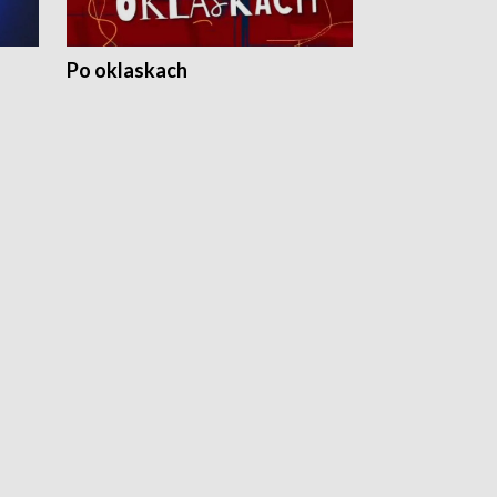
Po oklaskach