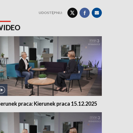
UDOSTĘPNIJ:
WIDEO
ierunek praca: Kierunek praca 15.12.2025