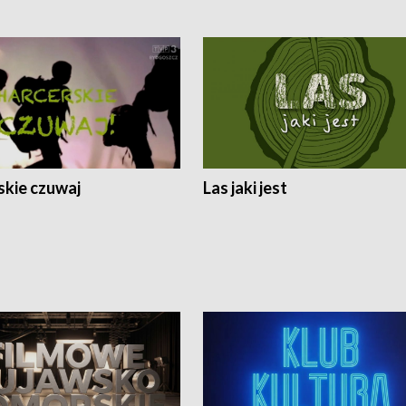
skie czuwaj
Las jaki jest