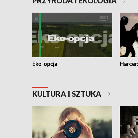
PRZYRODA I EKOLOGIA
Eko-opcja
Harcer
KULTURA I SZTUKA