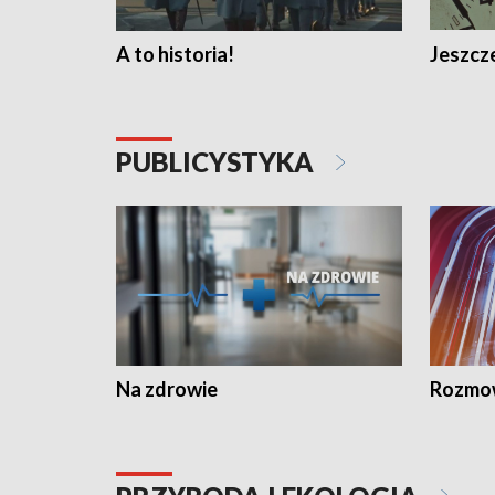
A to historia!
Jeszcze
PUBLICYSTYKA
Na zdrowie
Rozmow