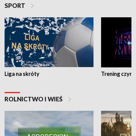
SPORT
Liga na skróty
Trening czyni 
ROLNICTWO I WIEŚ