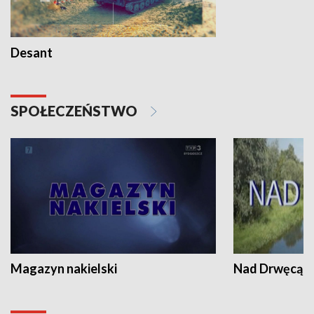
Desant
SPOŁECZEŃSTWO
Magazyn nakielski
Nad Drwęcą