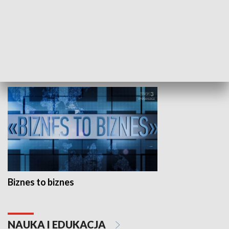
Studio lato
GOSPODARKA
Biznes to biznes
NAUKA I EDUKACJA