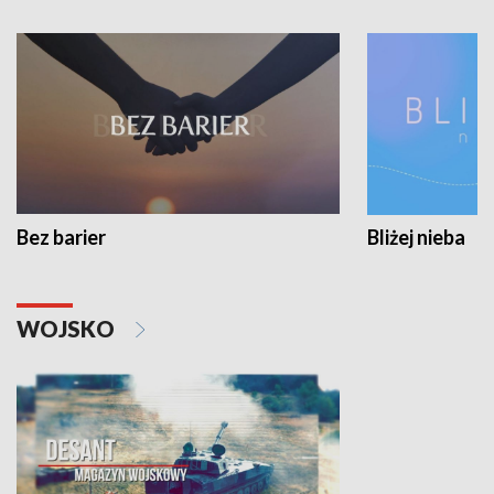
Bez barier
Bliżej nieba
WOJSKO