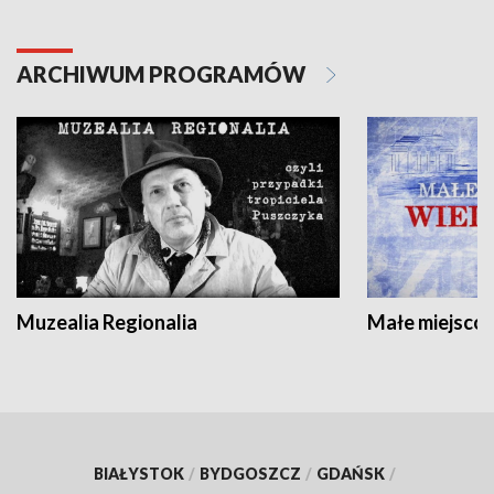
ARCHIWUM PROGRAMÓW
Muzealia Regionalia
Małe miejscow
BIAŁYSTOK
/
BYDGOSZCZ
/
GDAŃSK
/