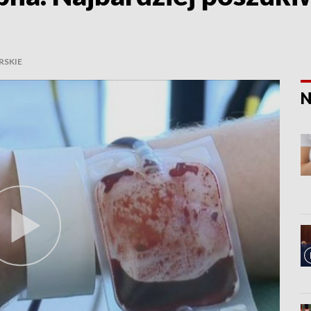
SKIE
N