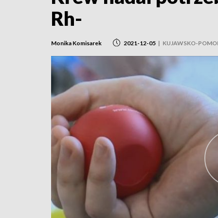
Rh-
Monika Komisarek
2021-12-05
|
KUJAWSKO-POMOR