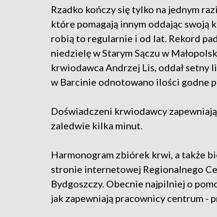
Rzadko kończy się tylko na jednym raz
które pomagają innym oddając swoją 
robią to regularnie i od lat. Rekord pa
niedzielę w Starym Sączu w Małopolsk
krwiodawca Andrzej Lis, oddał setny lit
w Barcinie odnotowano ilości godne 
Doświadczeni krwiodawcy zapewniają, 
zaledwie kilka minut.
Harmonogram zbiórek krwi, a także b
stronie internetowej Regionalnego C
Bydgoszczy. Obecnie najpilniej o pomo
jak zapewniają pracownicy centrum - p