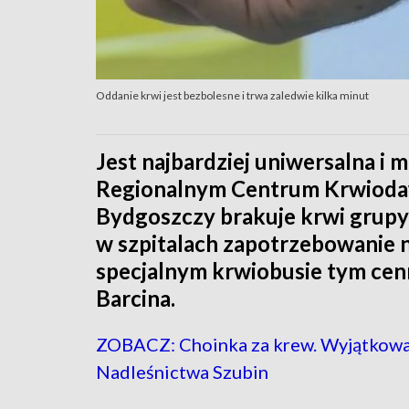
Oddanie krwi jest bezbolesne i trwa zaledwie kilka minut
Jest najbardziej uniwersalna i
Regionalnym Centrum Krwiodaw
Bydgoszczy brakuje krwi grupy
w szpitalach zapotrzebowanie n
specjalnym krwiobusie tym cen
Barcina.
ZOBACZ: Choinka za krew. Wyjątkowa
Nadleśnictwa Szubin