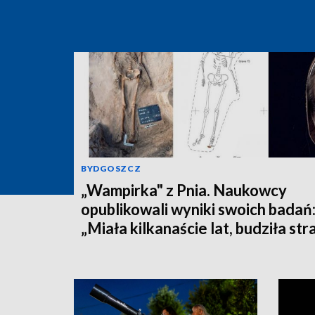
BYDGOSZCZ
„Wampirka" z Pnia. Naukowcy
opublikowali wyniki swoich badań
„Miała kilkanaście lat, budziła str