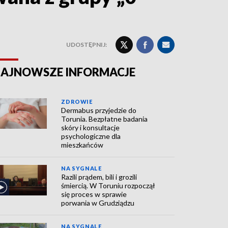
UDOSTĘPNIJ:
AJNOWSZE INFORMACJE
ZDROWIE
Dermabus przyjedzie do
Torunia. Bezpłatne badania
skóry i konsultacje
psychologiczne dla
mieszkańców
NA SYGNALE
Razili prądem, bili i grozili
śmiercią. W Toruniu rozpoczął
się proces w sprawie
porwania w Grudziądzu
NA SYGNALE