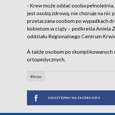
- Krew może oddać osoba pełnoletnia, k
jest osobą zdrową, nie choruje na nic 
przetaczana osobom po wypadkach dro
kobietom w ciąży – podkreśla Aniela 
oddziału Regionalnego Centrum Krwi
A także osobom po skomplikowanych o
ortopedycznych.
#krew
UDOSTĘPNIJ NA FACEBOOKU