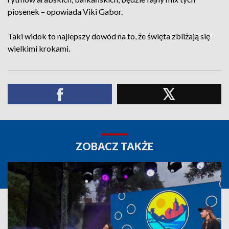
piosenek – opowiada Viki Gabor.
Taki widok to najlepszy dowód na to, że święta zbliżają się
wielkimi krokami.
ZOBACZ TAKŻE