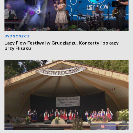
BYDGOSZCZ
Lazy Flow Festiwal w Grudziądzu. Koncerty i pokazy
przy Flisaku