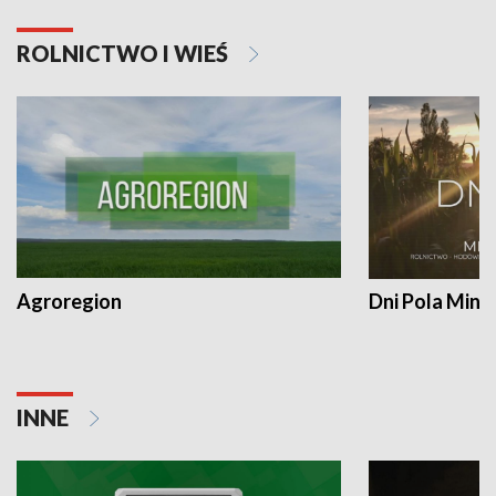
ROLNICTWO I WIEŚ
Agroregion
Dni Pola Min
INNE