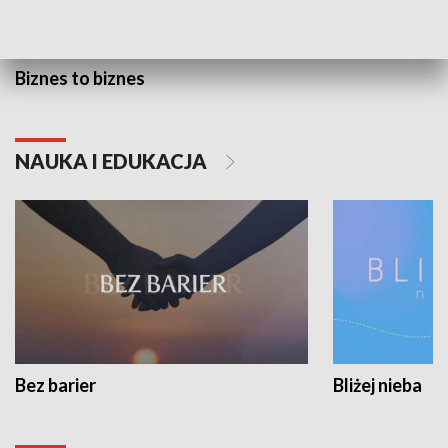
Biznes to biznes
NAUKA I EDUKACJA
Bez barier
Bliżej nieba