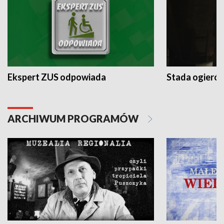
Ekspert ZUS odpowiada
Stada ogieró
ARCHIWUM PROGRAMÓW