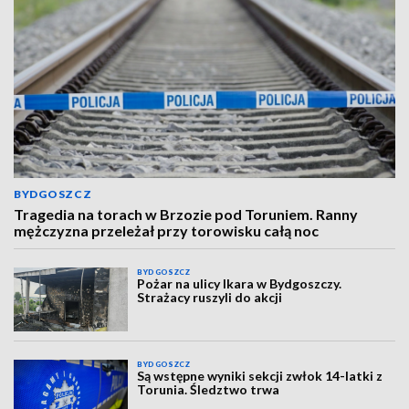
BYDGOSZCZ
Tragedia na torach w Brzozie pod Toruniem. Ranny
mężczyzna przeleżał przy torowisku całą noc
BYDGOSZCZ
Pożar na ulicy Ikara w Bydgoszczy.
Strażacy ruszyli do akcji
BYDGOSZCZ
Są wstępne wyniki sekcji zwłok 14-latki z
Torunia. Śledztwo trwa