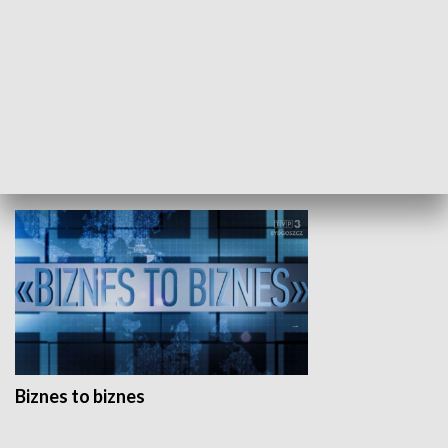
Studio lato
GOSPODARKA
Biznes to biznes