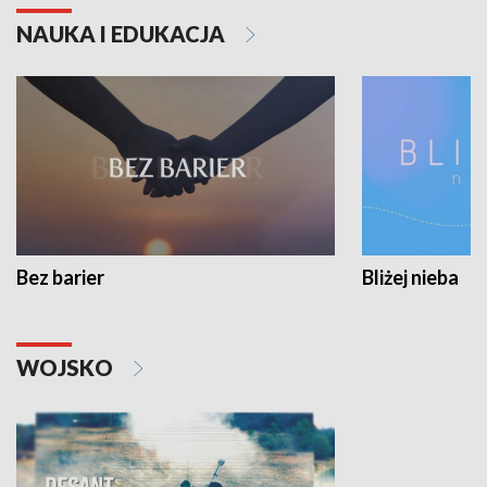
NAUKA I EDUKACJA
Bez barier
Bliżej nieba
WOJSKO