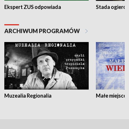
Ekspert ZUS odpowiada
Stada ogieró
ARCHIWUM PROGRAMÓW
Muzealia Regionalia
Małe miejscow