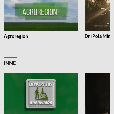
Agroregion
Dni Pola Min
INNE