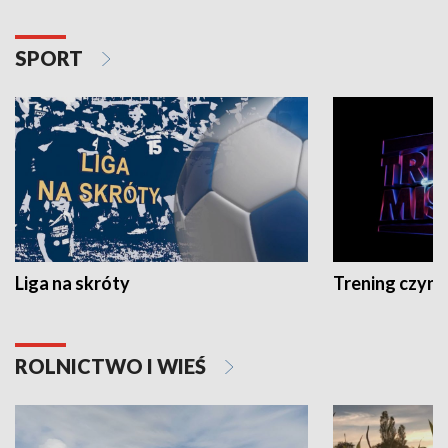
SPORT
Liga na skróty
Trening czyni 
ROLNICTWO I WIEŚ