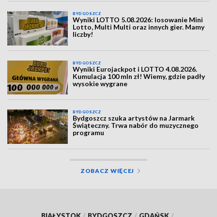
BYDGOSZCZ
Wyniki LOTTO 5.08.2026: losowanie Mini
Lotto, Multi Multi oraz innych gier. Mamy
liczby!
BYDGOSZCZ
Wyniki Eurojackpot i LOTTO 4.08.2026.
Kumulacja 100 mln zł! Wiemy, gdzie padły
wysokie wygrane
BYDGOSZCZ
Bydgoszcz szuka artystów na Jarmark
Świąteczny. Trwa nabór do muzycznego
programu
ZOBACZ WIĘCEJ
BIAŁYSTOK
/
BYDGOSZCZ
/
GDAŃSK
/