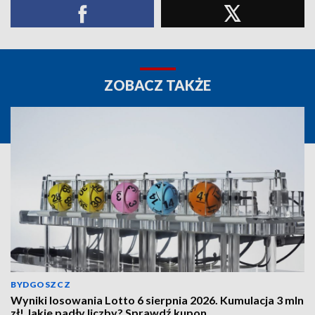
ZOBACZ TAKŻE
BYDGOSZCZ
Wyniki losowania Lotto 6 sierpnia 2026. Kumulacja 3 mln
zł! Jakie padły liczby? Sprawdź kupon