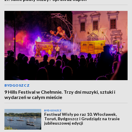
BYDGOSZCZ
9 Hills Festival w Chełmnie. Trzy dni muzyki, sztuki i
wydarzeń w całym mieście
BYDGOSZCZ
Festiwal Wisły po raz 10. Włocławek,
Toruń, Bydgoszcz i Grudziądz na trasie
jubileuszowej edycji