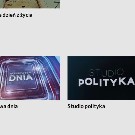
 dzień z życia
a dnia
Studio polityka