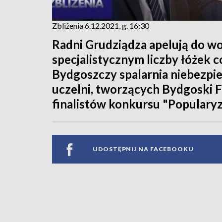
Zbliżenia 6.12.2021, g. 16:30
Radni Grudziądza apelują do wo
specjalistycznym liczby łóżek 
Bydgoszczy spalarnia niebezp
uczelni, tworzących Bydgoski Fe
finalistów konkursu "Popularyz
UDOSTĘPNIJ NA FACEBOOKU