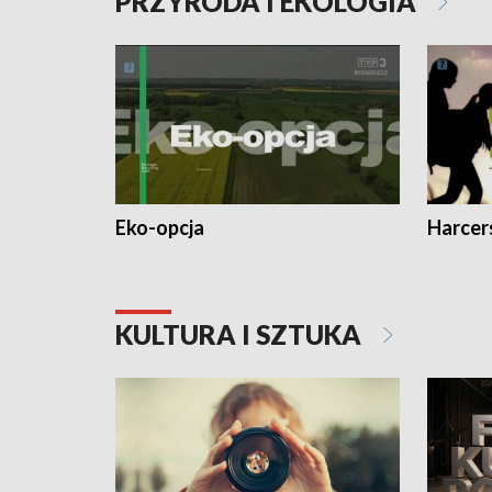
PRZYRODA I EKOLOGIA
Eko-opcja
Harcer
KULTURA I SZTUKA