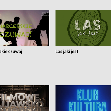
skie czuwaj
Las jaki jest