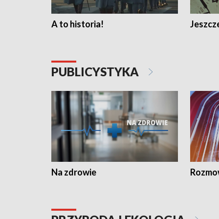
A to historia!
Jeszcze
PUBLICYSTYKA
Na zdrowie
Rozmow