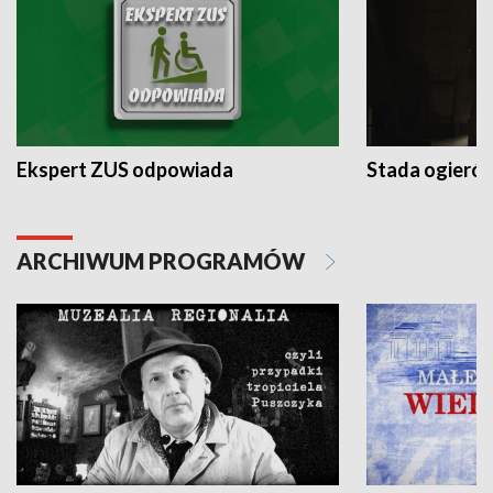
Ekspert ZUS odpowiada
Stada ogieró
ARCHIWUM PROGRAMÓW