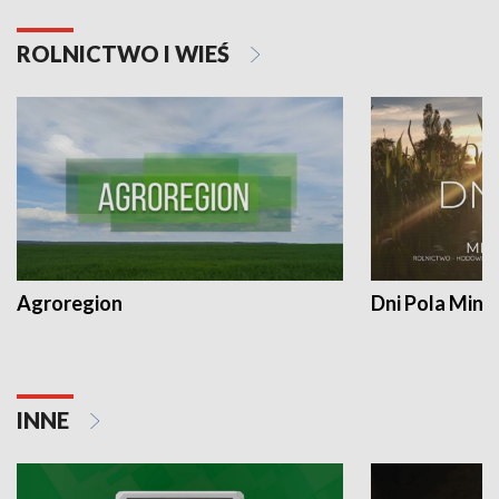
ROLNICTWO I WIEŚ
Agroregion
Dni Pola Min
INNE