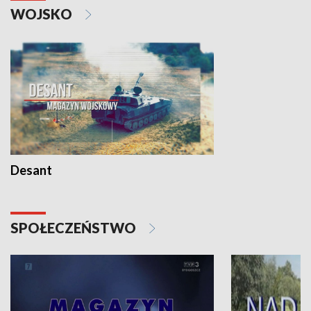
WOJSKO
Desant
SPOŁECZEŃSTWO