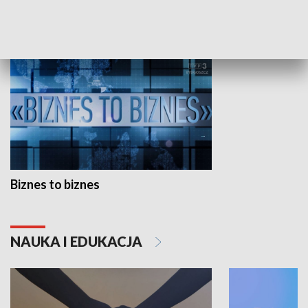
GOSPODARKA
Biznes to biznes
NAUKA I EDUKACJA