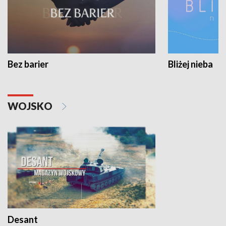
Bez barier
Bliżej nieba
WOJSKO
Desant