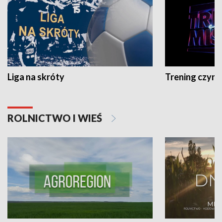
Liga na skróty
Trening czyni 
ROLNICTWO I WIEŚ