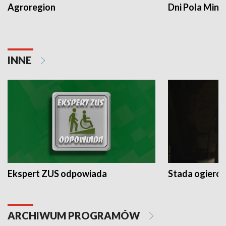
Agroregion
Dni Pola Min
INNE
Ekspert ZUS odpowiada
Stada ogieró
ARCHIWUM PROGRAMÓW