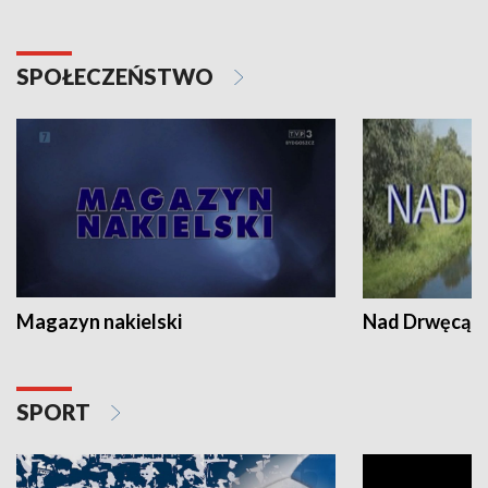
SPOŁECZEŃSTWO
Magazyn nakielski
Nad Drwęcą
SPORT