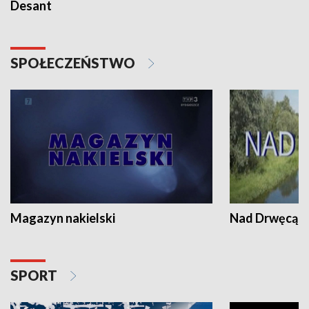
Desant
SPOŁECZEŃSTWO
Magazyn nakielski
Nad Drwęcą
SPORT