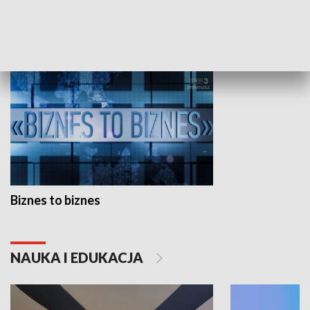
GOSPODARKA
Biznes to biznes
NAUKA I EDUKACJA