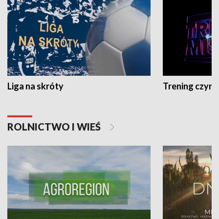
Liga na skróty
Trening czyni 
ROLNICTWO I WIEŚ