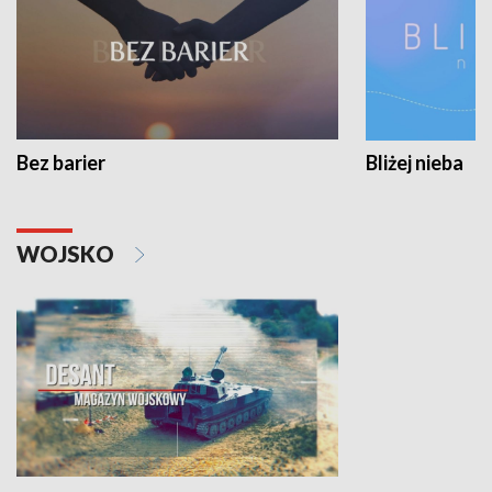
Bez barier
Bliżej nieba
WOJSKO