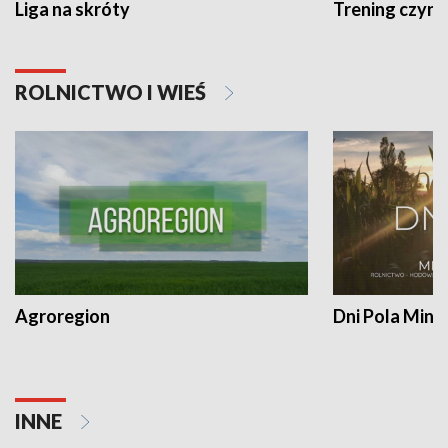
Liga na skróty
Trening czyni 
ROLNICTWO I WIEŚ
Agroregion
Dni Pola Min
INNE