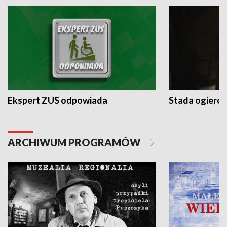
Ekspert ZUS odpowiada
Stada ogieró
ARCHIWUM PROGRAMÓW