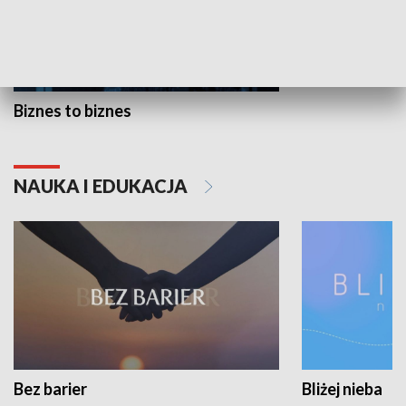
Biznes to biznes
NAUKA I EDUKACJA
Bez barier
Bliżej nieba