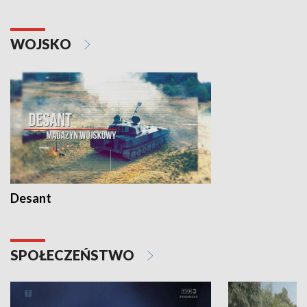
WOJSKO
Desant
SPOŁECZEŃSTWO