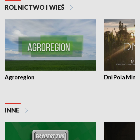
ROLNICTWO I WIEŚ
Agroregion
Dni Pola Min
INNE