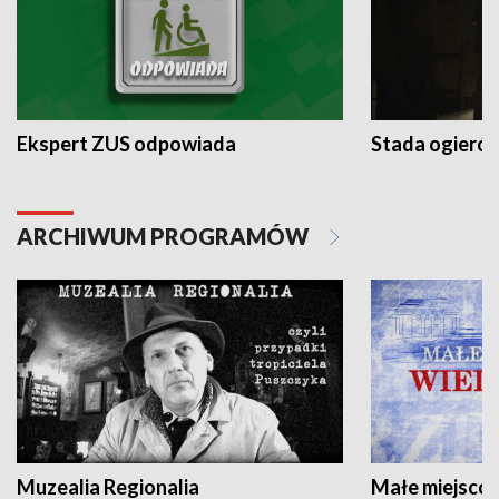
Ekspert ZUS odpowiada
Stada ogieró
ARCHIWUM PROGRAMÓW
Muzealia Regionalia
Małe miejscow