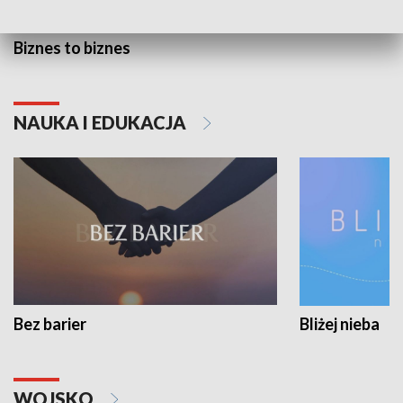
Biznes to biznes
NAUKA I EDUKACJA
Bez barier
Bliżej nieba
WOJSKO