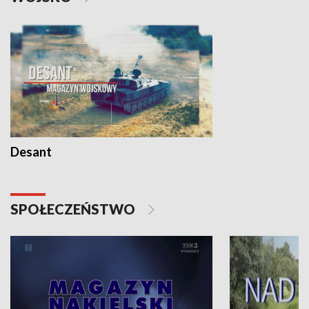
Desant
SPOŁECZEŃSTWO