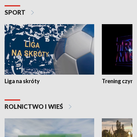
SPORT
Liga na skróty
Trening czyni 
ROLNICTWO I WIEŚ