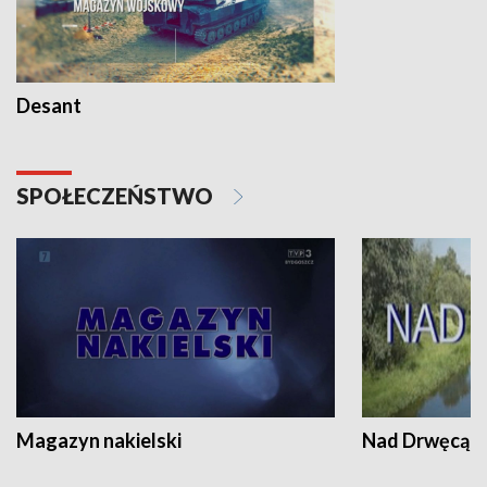
Desant
SPOŁECZEŃSTWO
Magazyn nakielski
Nad Drwęcą