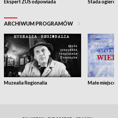
Ekspert ZUS odpowiada
Stada ogieró
ARCHIWUM PROGRAMÓW
Muzealia Regionalia
Małe miejscow