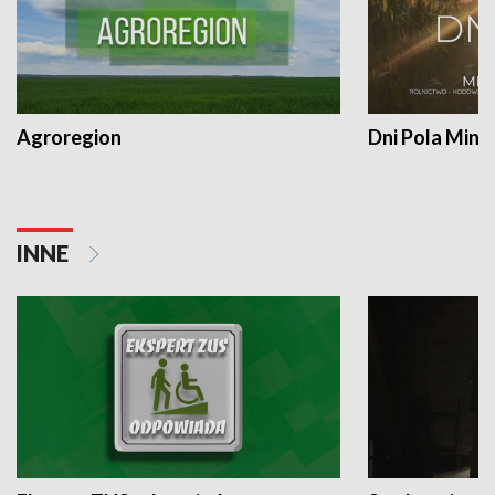
Agroregion
Dni Pola Min
INNE