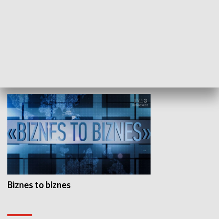
Studio lato
GOSPODARKA
Biznes to biznes