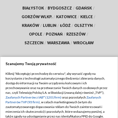
BIAŁYSTOK
/
BYDGOSZCZ
/
GDAŃSK
/
GORZÓW WLKP.
/
KATOWICE
/
KIELCE
/
KRAKÓW
/
LUBLIN
/
ŁÓDŹ
/
OLSZTYN
/
OPOLE
/
POZNAŃ
/
RZESZÓW
/
SZCZECIN
/
WARSZAWA
/
WROCŁAW
Szanujemy Twoją prywatność
Dołącz do nas:
Kliknij "Akceptuję i przechodzę do serwisu", aby wyrazić zgody na
korzystanie z technologii automatycznego śledzenia i zbierania danych,
TVP
dostęp do informacji na Twoim urządzeniu końcowym i ich
Abonament TVP
przechowywanie oraz na przetwarzanie Twoich danych osobowych przez
Regulamin TVP
nas, czyli Telewizję Polską S.A. w likwidacji (zwaną dalej również „TVP”),
Emisja w TVP
Polityka prywatności
Zaufanych Partnerów z IAB* (1201 firm)
oraz pozostałych
Zaufanych
Partnerów TVP (93 firm)
, w celach marketingowych (w tym do
Centrum informacji TVP
Moje zgody
zautomatyzowanego dopasowania reklam do Twoich zainteresowań i
mierzenia ich skuteczności) i pozostałych, które wskazujemy poniżej, a
Naziemna Telewizja Cyfrowa
Pomoc
także zgody na udostępnianie przez nas identyfikatora PPID do Google.