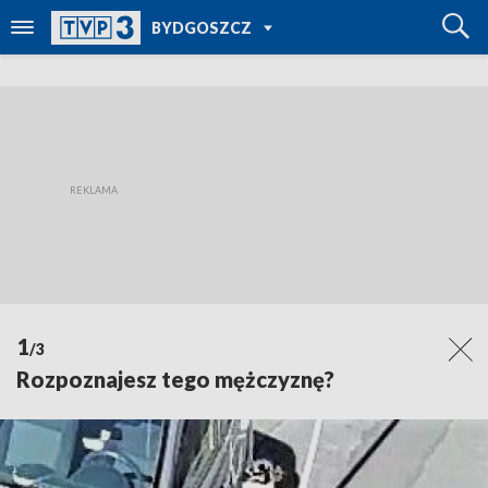
POWRÓT DO
BYDGOSZCZ
TVP REGIONY
1
/3
Rozpoznajesz tego mężczyznę?