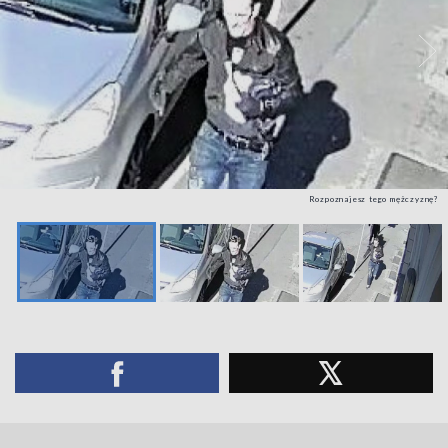
Rozpoznajesz tego mężczyznę?