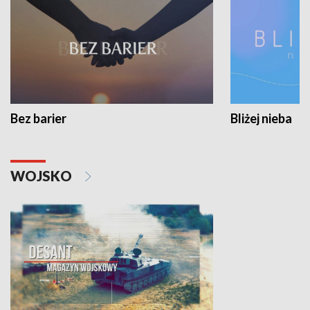
Bez barier
Bliżej nieba
WOJSKO