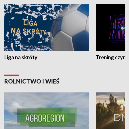
Liga na skróty
Trening czyni 
ROLNICTWO I WIEŚ