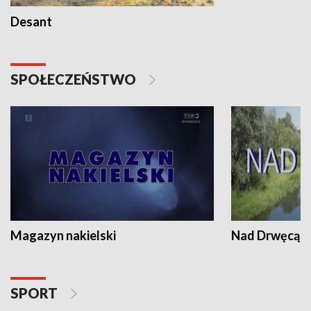
Desant
SPOŁECZEŃSTWO
Magazyn nakielski
Nad Drwęcą
SPORT