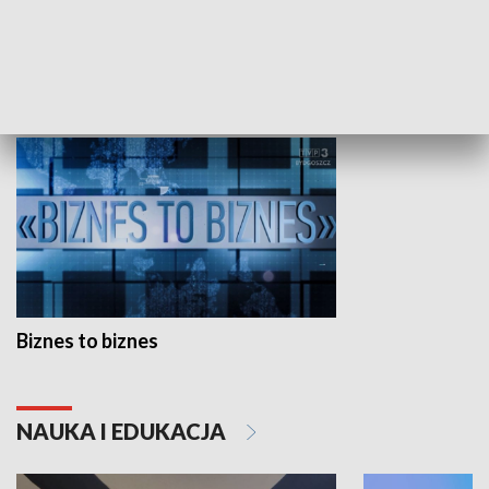
Studio lato
GOSPODARKA
Biznes to biznes
NAUKA I EDUKACJA