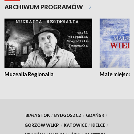
ARCHIWUM PROGRAMÓW
Muzealia Regionalia
Małe miejscow
BIAŁYSTOK
/
BYDGOSZCZ
/
GDAŃSK
/
GORZÓW WLKP.
/
KATOWICE
/
KIELCE
/