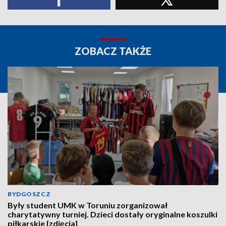
ZOBACZ TAKŻE
BYDGOSZCZ
Były student UMK w Toruniu zorganizował
charytatywny turniej. Dzieci dostały oryginalne koszulki
piłkarskie [zdjęcia]