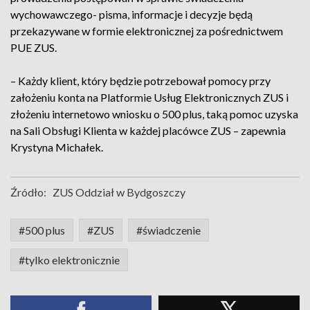
wychowawczego- pisma, informacje i decyzje będą
przekazywane w formie elektronicznej za pośrednictwem
PUE ZUS.
– Każdy klient, który będzie potrzebował pomocy przy
założeniu konta na Platformie Usług Elektronicznych ZUS i
złożeniu internetowo wniosku o 500 plus, taką pomoc uzyska
na Sali Obsługi Klienta w każdej placówce ZUS – zapewnia
Krystyna Michałek.
Źródło:
ZUS Oddział w Bydgoszczy
#500 plus
#ZUS
#świadczenie
#tylko elektronicznie