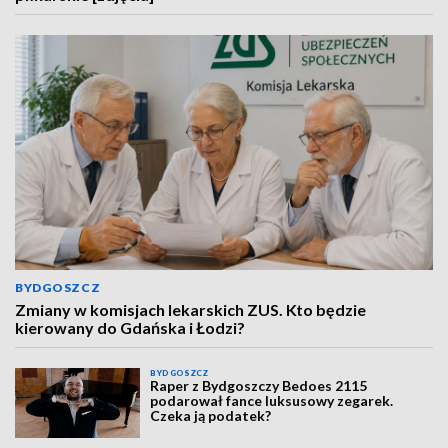
BYDGOSZCZ
Zmiany w komisjach lekarskich ZUS. Kto będzie
kierowany do Gdańska i Łodzi?
BYDGOSZCZ
Raper z Bydgoszczy Bedoes 2115
podarował fance luksusowy zegarek.
Czeka ją podatek?