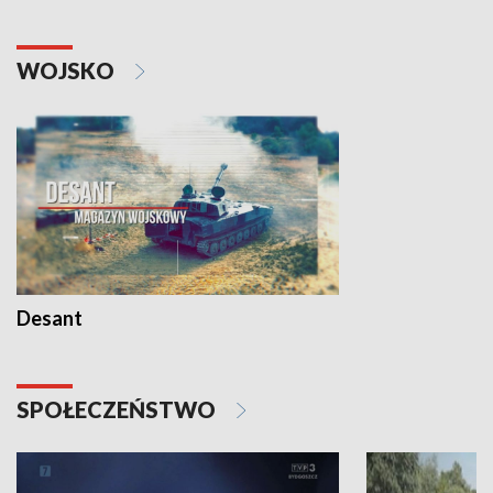
WOJSKO
Desant
SPOŁECZEŃSTWO