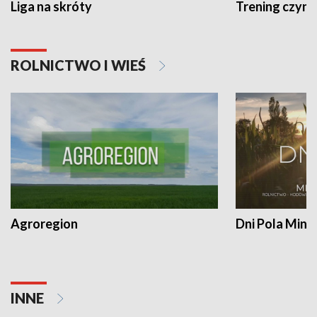
Liga na skróty
Trening czyni 
ROLNICTWO I WIEŚ
Agroregion
Dni Pola Min
INNE