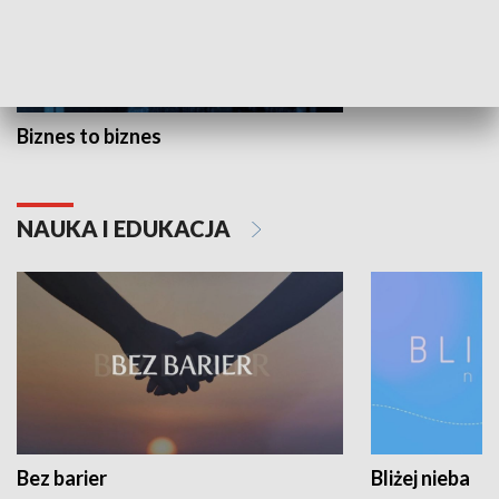
Biznes to biznes
NAUKA I EDUKACJA
Bez barier
Bliżej nieba