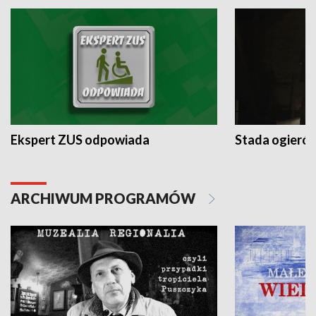
Ekspert ZUS odpowiada
Stada ogieró
ARCHIWUM PROGRAMÓW