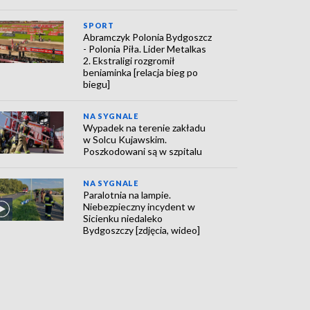
SPORT
Abramczyk Polonia Bydgoszcz
- Polonia Piła. Lider Metalkas
2. Ekstraligi rozgromił
beniaminka [relacja bieg po
biegu]
NA SYGNALE
Wypadek na terenie zakładu
w Solcu Kujawskim.
Poszkodowani są w szpitalu
NA SYGNALE
Paralotnia na lampie.
Niebezpieczny incydent w
Sicienku niedaleko
Bydgoszczy [zdjęcia, wideo]