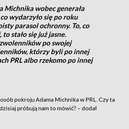
 Michnika wobec generała
, co wydarzyło się po roku
isty parasol ochronny. To, co
to stało się już jasne.
ł zwolenników po swojej
lenników, którzy byli po innej
ach PRL albo rzekomo po innej
ola osób pokroju Adama Michnika w PRL. Czy ta
 dzisiaj próbują nam to mówić? – dodał