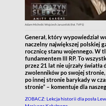
Adam Michnik i Wojciech Jaruzelski (fot. TVP1)
Generał, który wypowiedział w
naczelny największej polskiej g
rocznicę stanu wojennego. W tle
fundamentem III RP. To wszystk
przez 21 lat nie ujrzały światła 
zwolenników po swojej stronie, 
po innej stronie barykady w cz
stronie” – komentuje dla nasze
ZOBACZ: Lekcja historii dla posła Lew
Mariusza Kałużnego