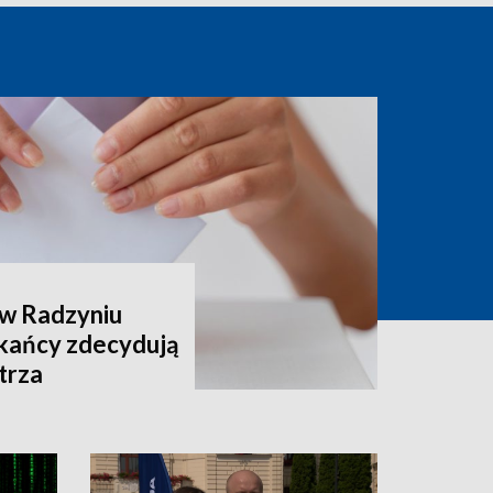
 w Radzyniu
kańcy zdecydują
trza