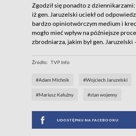
Zgodził się ponadto z dziennikarzami
iż gen. Jaruzelski uciekł od odpowied
bardzo opiniotwórczym medium i kreo
mogło mieć wpływ na późniejsze proces
zbrodniarza, jakim był gen. Jaruzelski 
Źródło:
TVP Info
#Adam Michnik
#Wojciech Jaruzelski
#Mariusz Kałużny
#stan wojenny
UDOSTĘPNIJ NA FACEBOOKU