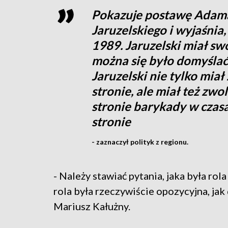
Pokazuje postawę Adama
Jaruzelskiego i wyjaśnia
1989. Jaruzelski miał swo
można się było domyślać, 
Jaruzelski nie tylko mia
stronie, ale miał też zwo
stronie barykady w czas
stronie
- zaznaczył polityk z regionu.
- Należy stawiać pytania, jaka była r
rola była rzeczywiście opozycyjna, jak
Mariusz Kałużny.