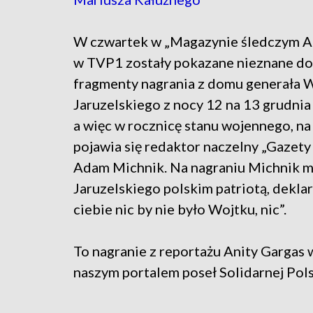
W czwartek w „Magazynie śledczym A
w TVP1 zostały pokazane nieznane d
fragmenty nagrania z domu generała 
Jaruzelskiego z nocy 12 na 13 grudnia
a więc w rocznicę stanu wojennego, na
pojawia się redaktor naczelny „Gazet
Adam Michnik. Na nagraniu Michnik m
Jaruzelskiego polskim patriotą, deklaru
ciebie nic by nie było Wojtku, nic”.
To nagranie z reportażu Anity Gargas
naszym portalem poseł Solidarnej Pols