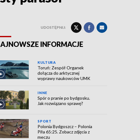
UDOSTĘPNIJ:
AJNOWSZE INFORMACJE
KULTURA
Toruń: Zespół Organek
dołącza do arktycznej
wyprawy naukowców UMK
INNE
Spór o pranie po bydgosku.
Jak rozwiązano sprawę?
SPORT
Polonia Bydgoszcz – Polonia
Piła 65:25. Zobacz zdjęcia z
meczu