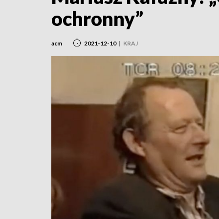
ochronny”
acm
2021-12-10
|
KRAJ