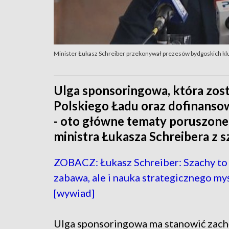
Minister Łukasz Schreiber przekonywał prezesów bydgoskich kl
Ulga sponsoringowa, która zos
Polskiego Ładu oraz dofinans
- oto główne tematy poruszone
ministra Łukasza Schreibera z 
ZOBACZ: Łukasz Schreiber: Szachy to
zabawa, ale i nauka strategicznego my
[wywiad]
Ulga sponsoringowa ma stanowić zach