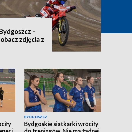
 Bydgoszcz –
Zobacz zdjęcia z
BYDGOSZCZ
óciły
Bydgoskie siatkarki wróciły
ner i
do treningów. Nie ma żadnej