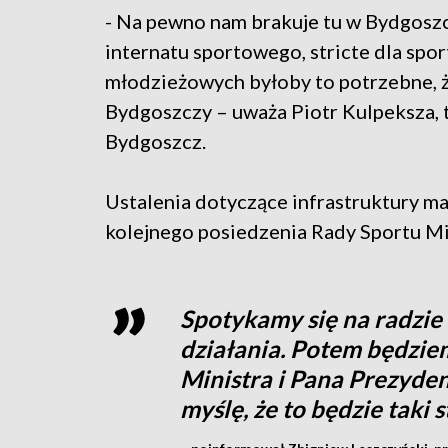
- Na pewno nam brakuje tu w Bydgoszc
internatu sportowego, stricte dla sp
młodzieżowych byłoby to potrzebne, ż
Bydgoszczy – uważa Piotr Kulpeksza, 
Bydgoszcz.
Ustalenia dotyczące infrastruktury m
kolejnego posiedzenia Rady Sportu M
Spotykamy się na radzie
działania. Potem będzie
Ministra i Pana Prezydent
myślę, że to będzie taki s