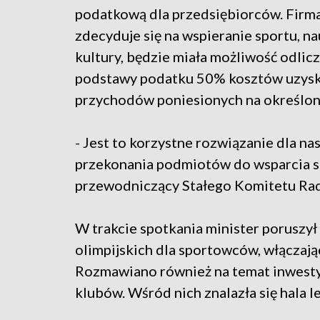
podatkową dla przedsiębiorców. Firma
zdecyduje się na wspieranie sportu, na
kultury, będzie miała możliwość odlic
podstawy podatku 50% kosztów uzysk
przychodów poniesionych na określon
- Jest to korzystne rozwiązanie dla na
przekonania podmiotów do wsparcia sp
przewodniczący Stałego Komitetu Rad
W trakcie spotkania minister poruszy
olimpijskich dla sportowców, włączają
Rozmawiano również na temat inwestyc
klubów. Wśród nich znalazła się hala l