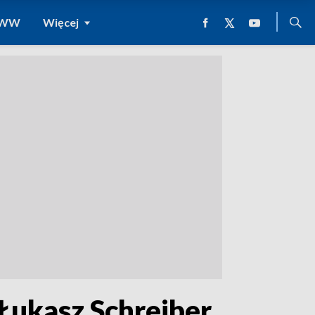
 WWW
Więcej
Łukasz Schreiber