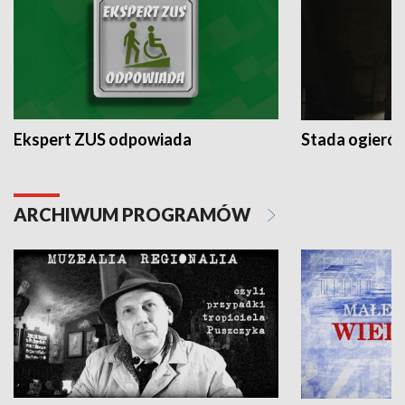
Ekspert ZUS odpowiada
Stada ogieró
ARCHIWUM PROGRAMÓW