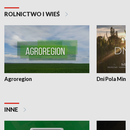
ROLNICTWO I WIEŚ
Agroregion
Dni Pola Min
INNE