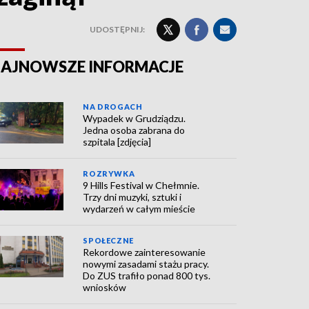
UDOSTĘPNIJ:
AJNOWSZE INFORMACJE
NA DROGACH
Wypadek w Grudziądzu.
Jedna osoba zabrana do
szpitala [zdjęcia]
ROZRYWKA
9 Hills Festival w Chełmnie.
Trzy dni muzyki, sztuki i
wydarzeń w całym mieście
SPOŁECZNE
Rekordowe zainteresowanie
nowymi zasadami stażu pracy.
Do ZUS trafiło ponad 800 tys.
wniosków