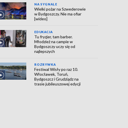
NA SYGNALE
Wielki pożar na Szwederowie
w Bydgoszczy. Nie ma ofiar
[wideo]
EDUKACJA
Tu fryzjer, tam barber.
Młodzież na campie w
Bydgoszczy uczy się od
najlepszych
ROZRYWKA
Festiwal Wisły po raz 10.
Włocławek, Toruń,
Bydgoszcz i Grudziądz na
trasie jubileuszowej edycji