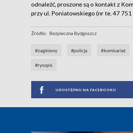
odnaleźć, proszone są o kontakt z Ko
przy ul. Poniatowskiego (nr te. 47 751
Źródło:
Bezpieczna Bydgoszcz
#zaginiony
#policja
#komisariat
#rysopis
UDOSTĘPNIJ NA FACEBOOKU