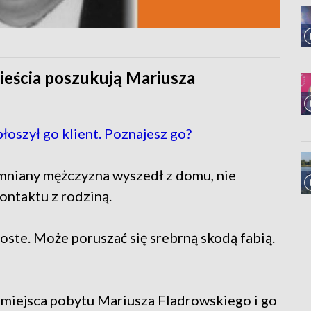
ieścia poszukują Mariusza
oszył go klient. Poznajesz go?
omniany mężczyzna wyszedł z domu, nie
ontaktu z rodziną.
oste. Może poruszać się srebrną skodą fabią.
miejsca pobytu Mariusza Fladrowskiego i go