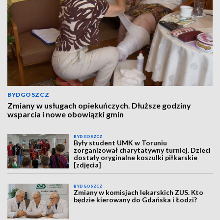
BYDGOSZCZ
Zmiany w usługach opiekuńczych. Dłuższe godziny
wsparcia i nowe obowiązki gmin
BYDGOSZCZ
Były student UMK w Toruniu
zorganizował charytatywny turniej. Dzieci
dostały oryginalne koszulki piłkarskie
[zdjęcia]
BYDGOSZCZ
Zmiany w komisjach lekarskich ZUS. Kto
będzie kierowany do Gdańska i Łodzi?