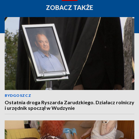
ZOBACZ TAKŻE
BYDGOSZCZ
Ostatnia droga Ryszarda Zarudzkiego. Działacz rolniczy
i urzędnik spoczął w Wudzynie