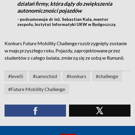
działań firmy, która dąży do zwiększenia
autonomiczności pojazdów
- podsumowuje dr inż. Sebastian Kula, mentor
zespołu, Instytut Informatyki UKW w Bydgoszczy.
Konkurs Future Mobility Challenge rozstrzygnięty zostanie
w maju przyszłego roku. Pojazdy, zaprojektowane przez
studentów z całego świata, zmierzą się ze sobą w Rumunii.
#level5
#samochód
#konkurs
#challenge
#Future Mobility Challenge