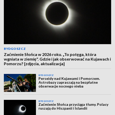
BYDGOSZCZ
Zaćmienie Słońca w 2026 roku. „To potęga, która
wgniata w ziemię". Gdzie i jak obserwować na Kujawach i
Pomorzu? [zdjęcia, aktualizacja]
BYDGOSZCZ
Perseidy nad Kujawami i Pomorzem.
Astrobazy zapraszają na bezpłatne
obserwacje nocnego nieba
BYDGOSZCZ
Zaćmienie Słońca przyciąga tłumy. Polacy
ruszają do Hiszpanii i Islandii