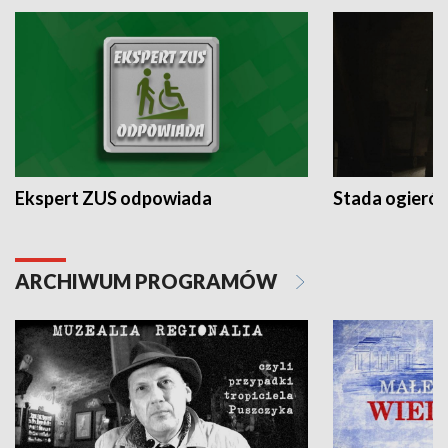
Ekspert ZUS odpowiada
Stada ogieró
ARCHIWUM PROGRAMÓW