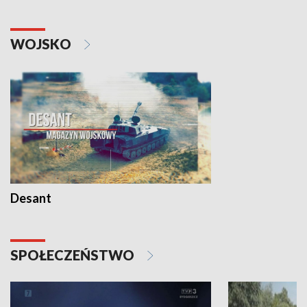
WOJSKO
Desant
SPOŁECZEŃSTWO