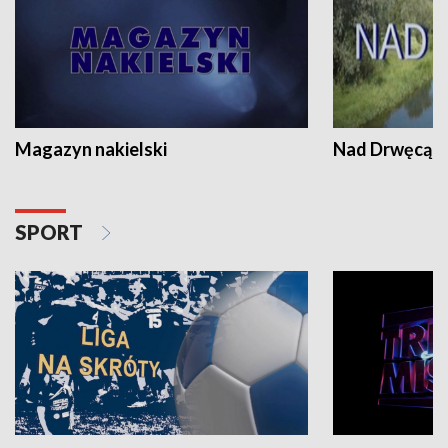
Magazyn nakielski
Nad Drwęcą
SPORT