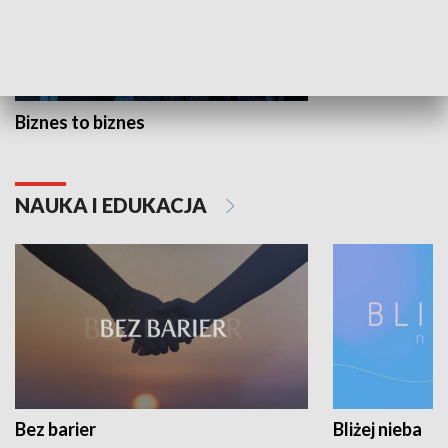
Biznes to biznes
NAUKA I EDUKACJA
Bez barier
Bliżej nieba