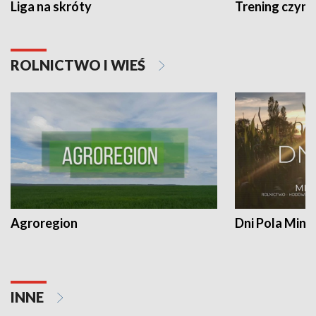
Liga na skróty
Trening czyni 
ROLNICTWO I WIEŚ
Agroregion
Dni Pola Min
INNE