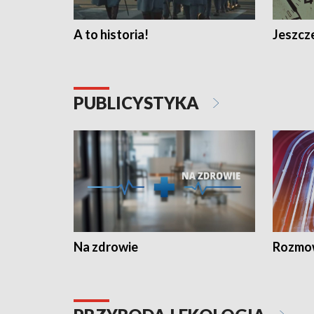
A to historia!
Jeszcze
PUBLICYSTYKA
Na zdrowie
Rozmow