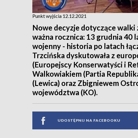
Punkt wyjścia 12.12.2021
Nowe decyzje dotyczące walki z
ważna rocznica: 13 grudnia 40 
wojenny - historia po latach łąc
Trzcińska dyskutowała z euro
(Europejscy Konserwatyści i Re
Walkowiakiem (Partia Republik
(Lewica) oraz Zbigniewem Ost
województwa (KO).
UDOSTĘPNIJ NA FACEBOOKU