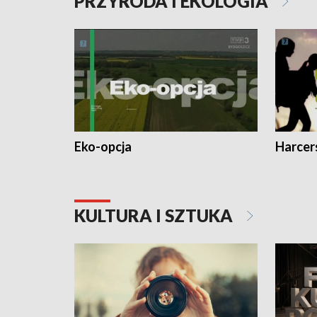
PRZYRODA I EKOLOGIA
Eko-opcja
Harcer
KULTURA I SZTUKA