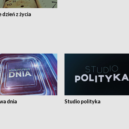
 dzień z życia
a dnia
Studio polityka