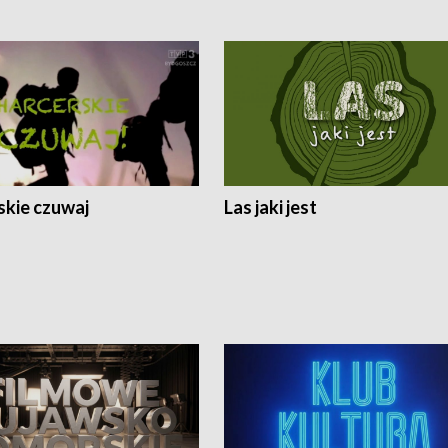
skie czuwaj
Las jaki jest