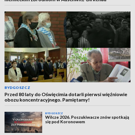
BYDGOSZCZ
Przed 80 laty do Oświęcimia dotarli pierwsi więźniowie
obozu koncentracyjnego. Pamiętamy!
BYDGOSZCZ
Wilcze 2026. Poszukiwacze znów spotkają
się pod Koronowem