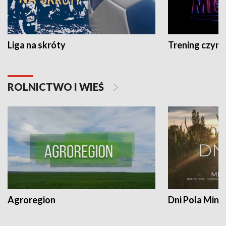
Liga na skróty
Trening czyni 
ROLNICTWO I WIEŚ
Agroregion
Dni Pola Min