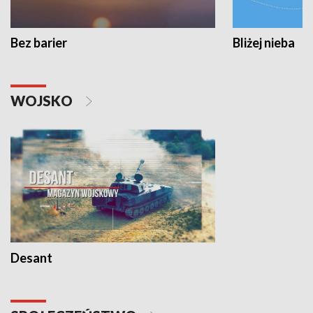
Bez barier
Bliżej nieba
WOJSKO
Desant