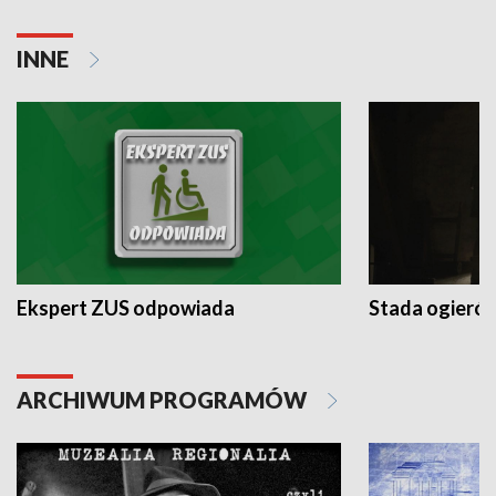
INNE
Ekspert ZUS odpowiada
Stada ogieró
ARCHIWUM PROGRAMÓW