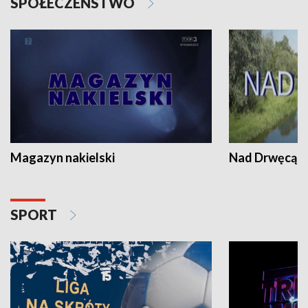
SPOŁECZEŃSTWO
Magazyn nakielski
Nad Drwęcą
SPORT