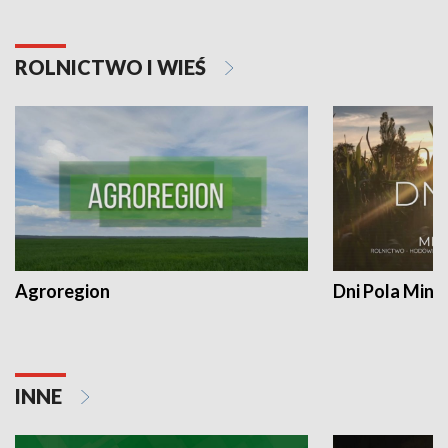
ROLNICTWO I WIEŚ
Agroregion
Dni Pola Min
INNE