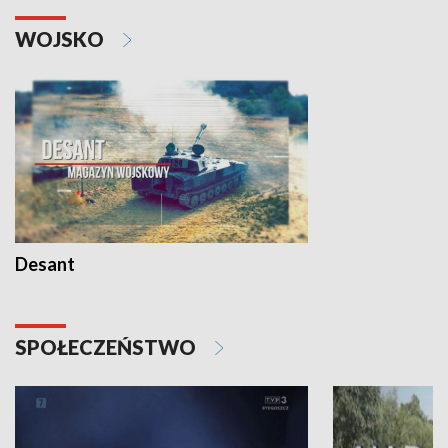
WOJSKO
Desant
SPOŁECZEŃSTWO