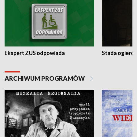
Ekspert ZUS odpowiada
Stada ogieró
ARCHIWUM PROGRAMÓW