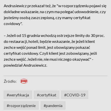
Andrusiewicz przekazał też, że "w rozporządzeniu pojawi się
dokładne wskazanie, na czym ma polegać udowodnienie, czy
jesteśmy osobą zaszczepioną, czy mamy certyfikat
covidowy".
– Jeżeli od 15 grudnia wchodzą ostrzejsze limity do 30 proc.
do restauracji, hoteli, będzie wskazanie, że jeżeli klient
zechce wejść ponad limit, jest obowiązany pokazać
certyfikat covidowy. Czyli klient jest zobowiązany, jeśli
zechce wejść. Jeżeli nie, nie musi niczego okazywać" -
powiedział Andrusiewicz.
Źródło:
#weryfikacja
#certyfikat
#COVID-19
#rozporządzenie
#pandemia