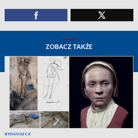
ZOBACZ TAKŻE
BYDGOSZCZ