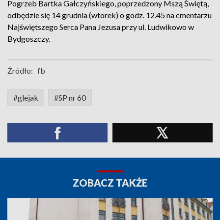
Pogrzeb Bartka Gałczyńskiego, poprzedzony Mszą Świętą,
odbędzie się 14 grudnia (wtorek) o godz. 12.45 na cmentarzu
Najświętszego Serca Pana Jezusa przy ul. Ludwikowo w
Bydgoszczy.
Źródło:
fb
#glejak
#SP nr 60
ZOBACZ TAKŻE