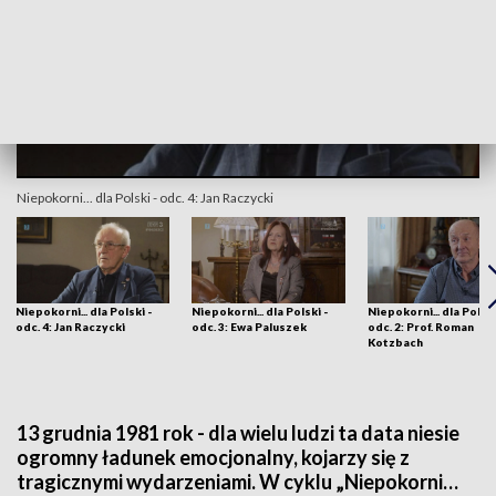
Niepokorni... dla Polski - odc. 4: Jan Raczycki
Niepokorni... dla Polski -
Niepokorni... dla Polski -
Niepokorni... dla Polski
odc. 4: Jan Raczycki
odc. 3: Ewa Paluszek
odc. 2: Prof. Roman
Kotzbach
13 grudnia 1981 rok - dla wielu ludzi ta data niesie
ogromny ładunek emocjonalny, kojarzy się z
tragicznymi wydarzeniami. W cyklu „Niepokorni…