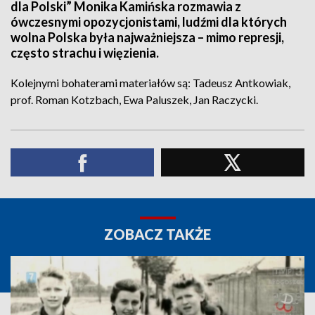
dla Polski” Monika Kamińska rozmawia z
ówczesnymi opozycjonistami, ludźmi dla których
wolna Polska była najważniejsza – mimo represji,
często strachu i więzienia.
Kolejnymi bohaterami materiałów są: Tadeusz Antkowiak,
prof. Roman Kotzbach, Ewa Paluszek, Jan Raczycki.
ZOBACZ TAKŻE