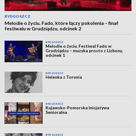
BYDGOSZCZ
Melodie o życiu. Fado, które łączy pokolenia – finał
festiwalu w Grudziądzu, odcinek 2
BYDGOSZCZ
Melodie o życiu. Festiwal Fado w
Grudziądzu – muzyka prosto z Lizbony,
odcinek 1
BYDGOSZCZ
Helenka z Torunia
BYDGOSZCZ
Kujawsko-Pomorska Inicjatywa
Senioralna
BYDGOSZCZ