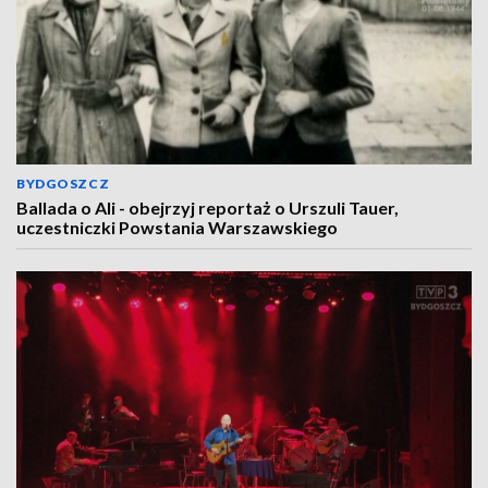
BYDGOSZCZ
Ballada o Ali - obejrzyj reportaż o Urszuli Tauer,
uczestniczki Powstania Warszawskiego