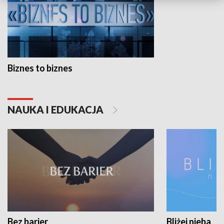
Biznes to biznes
NAUKA I EDUKACJA
Bez barier
Bliżej nieba