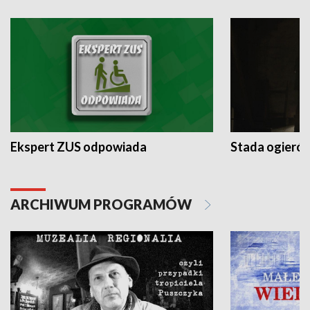
Ekspert ZUS odpowiada
Stada ogieró
ARCHIWUM PROGRAMÓW