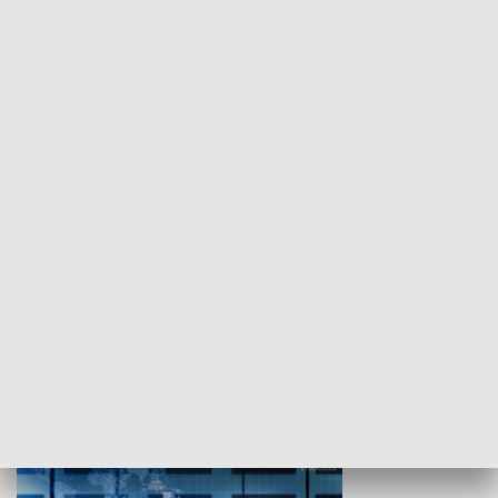
WYPOCZYNEK I REKREACJA
Studio lato
GOSPODARKA