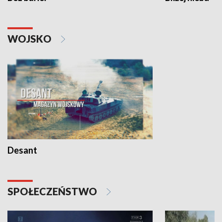
WOJSKO
Desant
SPOŁECZEŃSTWO