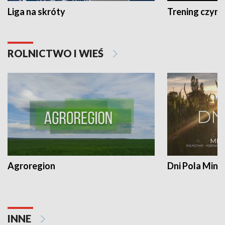
Liga na skróty
Trening czyni 
ROLNICTWO I WIEŚ
Agroregion
Dni Pola Min
INNE