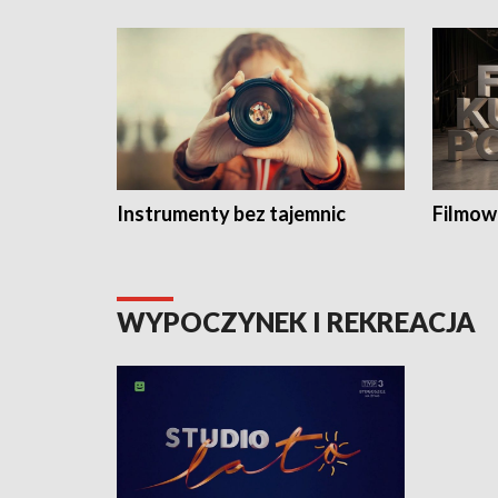
Instrumenty bez tajemnic
Filmow
WYPOCZYNEK I REKREACJA