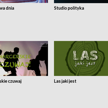
a dnia
Studio polityka
skie czuwaj
Las jaki jest