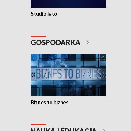
Studio lato
GOSPODARKA
Biznes to biznes
NAUKA I EDUKACJA