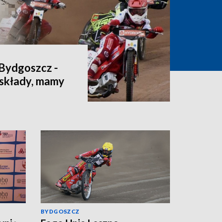
Bydgoszcz -
 składy, mamy
BYDGOSZCZ