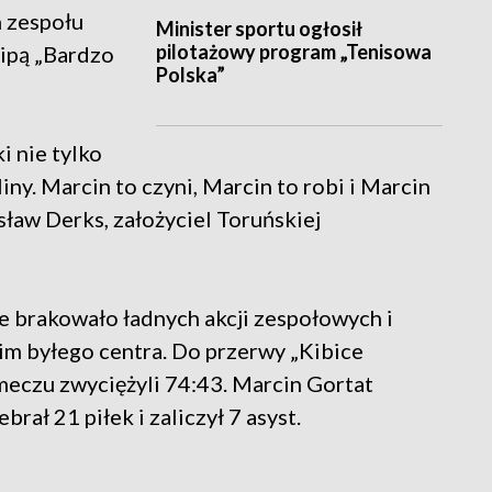
h zespołu
Minister sportu ogłosił
pilotażowy program „Tenisowa
kipą „Bardzo
Polska”
i nie tylko
iny. Marcin to czyni, Marcin to robi i Marcin
ław Derks, założyciel Toruńskiej
e brakowało ładnych akcji zespołowych i
m byłego centra. Do przerwy „Kibice
meczu zwyciężyli 74:43. Marcin Gortat
rał 21 piłek i zaliczył 7 asyst.