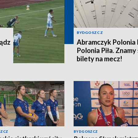
BYDGOSZCZ
iądz
Abramczyk Polonia 
Polonia Piła. Znamy
bilety na mecz!
SZCZ
BYDGOSZCZ