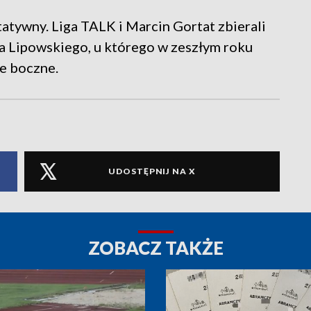
atywny. Liga TALK i Marcin Gortat zbierali
ra Lipowskiego, u którego w zeszłym roku
e boczne.
UDOSTĘPNIJ NA X
ZOBACZ TAKŻE