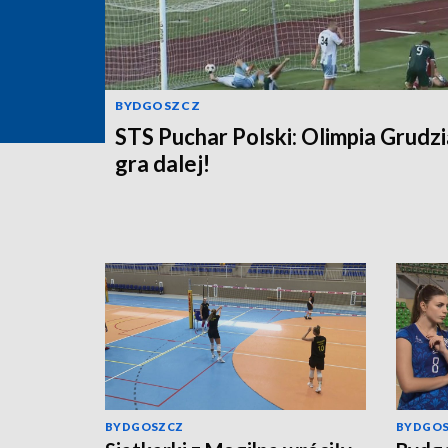
BYDGOSZCZ
STS Puchar Polski: Olimpia Grudz
gra dalej!
BYDGOSZCZ
BYDGO