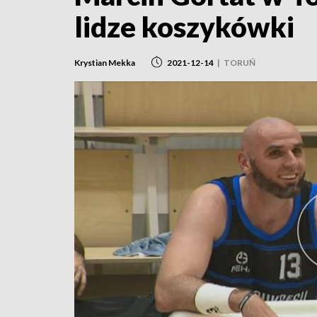
lidze koszykówki
Krystian Mekka
2021-12-14
|
TORUŃ