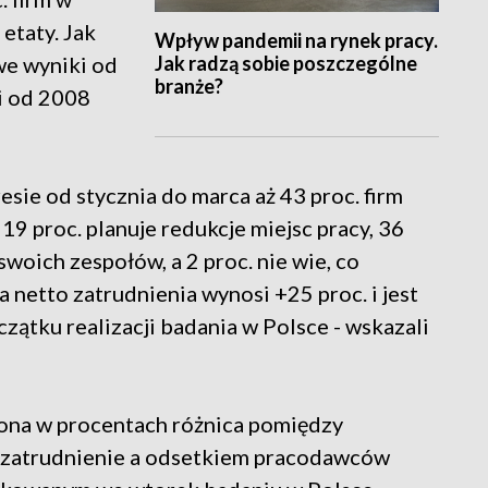
etaty. Jak
Wpływ pandemii na rynek pracy.
Jak radzą sobie poszczególne
we wyniki od
branże?
li od 2008
ie od stycznia do marca aż 43 proc. firm
9 proc. planuje redukcje miejsc pracy, 36
swoich zespołów, a 2 proc. nie wie, co
a netto zatrudnienia wynosi +25 proc. i jest
zątku realizacji badania w Polsce - wskazali
żona w procentach różnica pomiędzy
ć zatrudnienie a odsetkiem pracodawców