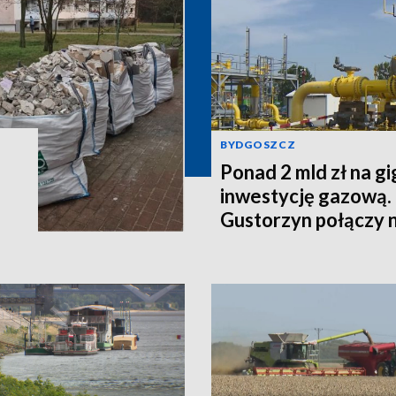
BYDGOSZCZ
Ponad 2 mld zł na g
inwestycję gazową.
Gustorzyn połączy 