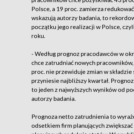
Polsce, a 19 proc. zamierza redukować 
wskazują autorzy badania, to rekordo
początku jego realizacji w Polsce, czy
roku.
- Według prognoz pracodawców w okres
chce zatrudniać nowych pracowników, 1
proc. nie przewiduje zmian w składzie 
przyniesie najbliższy kwartał. Prognoz
to jeden z najwyższych wyników od poc
autorzy badania.
Prognoza netto zatrudnienia to wyra
odsetkiem firm planujących zwiększa