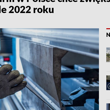
e 2022 roku
N