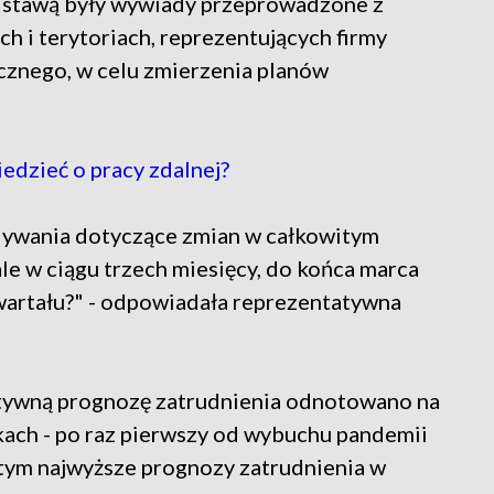
odstawą były wywiady przeprowadzone z
h i terytoriach, reprezentujących firmy
icznego, w celu zmierzenia planów
dzieć o pracy zdalnej?
idywania dotyczące zmian w całkowitym
le w ciągu trzech miesięcy, do końca marca
wartału?" - odpowiadała reprezentatywna
ytywną prognozę zatrudnienia odnotowano na
ach - po raz pierwszy od wybuchu pandemii
tym najwyższe prognozy zatrudnienia w