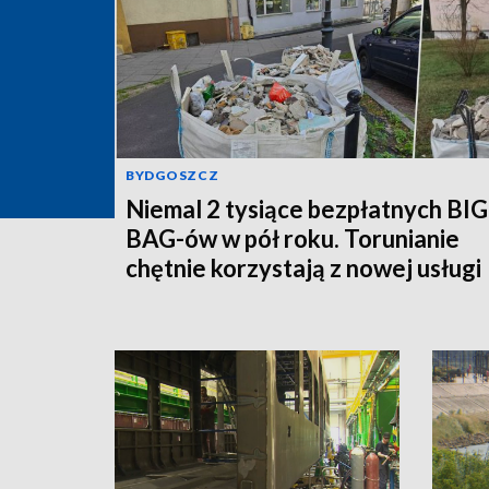
BYDGOSZCZ
Niemal 2 tysiące bezpłatnych BIG
BAG-ów w pół roku. Torunianie
chętnie korzystają z nowej usługi
MPO