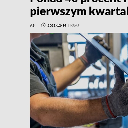
pierwszym kwartal
AS
2021-12-14
|
KRAJ