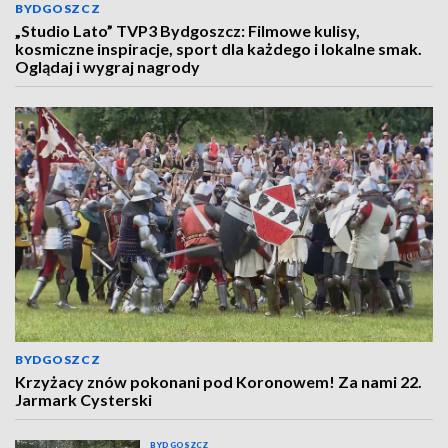
BYDGOSZCZ
„Studio Lato” TVP3 Bydgoszcz: Filmowe kulisy,
kosmiczne inspiracje, sport dla każdego i lokalne smak.
Oglądaj i wygraj nagrody
BYDGOSZCZ
Krzyżacy znów pokonani pod Koronowem! Za nami 22.
Jarmark Cysterski
BYDGOSZCZ