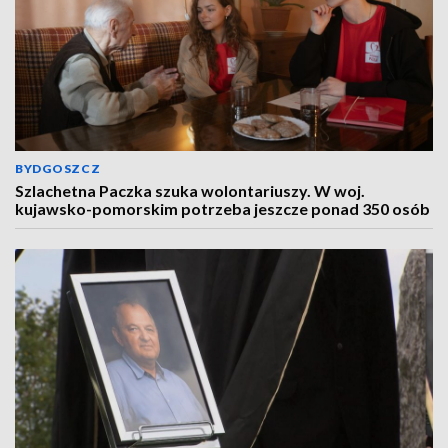
BYDGOSZCZ
Szlachetna Paczka szuka wolontariuszy. W woj.
kujawsko-pomorskim potrzeba jeszcze ponad 350 osób