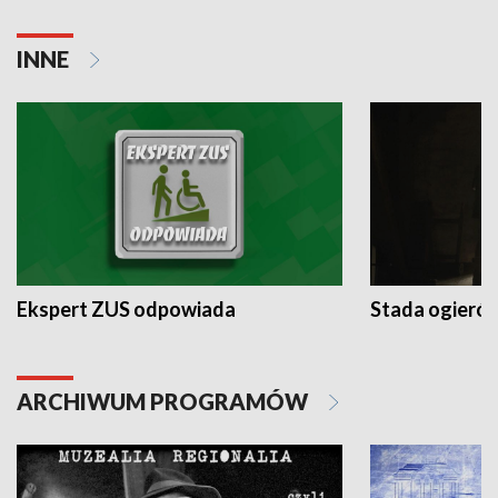
INNE
Ekspert ZUS odpowiada
Stada ogieró
ARCHIWUM PROGRAMÓW