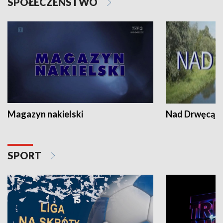
SPOŁECZEŃSTWO
Magazyn nakielski
Nad Drwęcą
SPORT