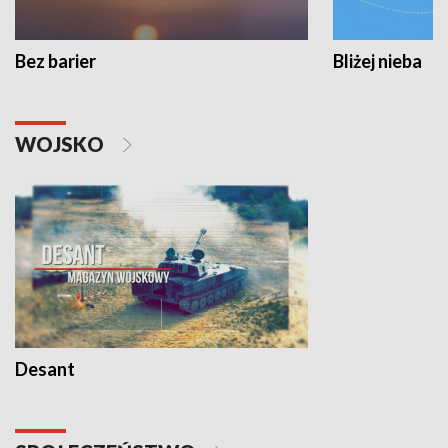
Bez barier
Bliżej nieba
WOJSKO
Desant