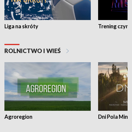
Liga na skróty
Trening czyni 
ROLNICTWO I WIEŚ
Agroregion
Dni Pola Min