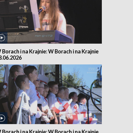
 Borach i na Krajnie: W Borach i na Krajnie
3.06.2026
 Borach i na Krajnie: W Borach i na Krajnie