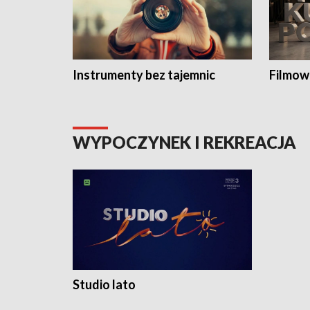
Instrumenty bez tajemnic
Filmow
WYPOCZYNEK I REKREACJA
Studio lato