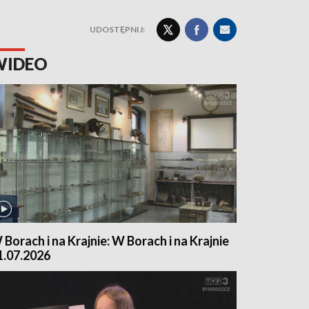
UDOSTĘPNIJ:
WIDEO
 Borach i na Krajnie: W Borach i na Krajnie
1.07.2026