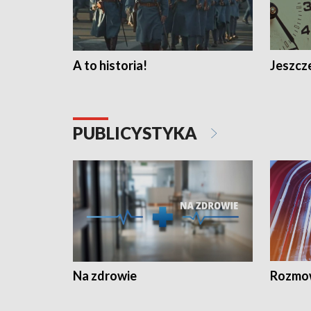
A to historia!
Jeszcze
PUBLICYSTYKA
Na zdrowie
Rozmow