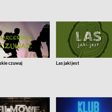
skie czuwaj
Las jaki jest