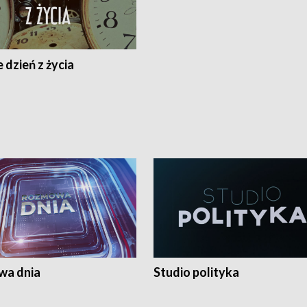
 dzień z życia
a dnia
Studio polityka