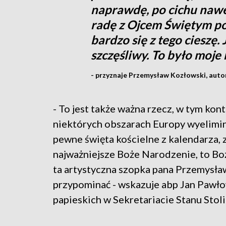
naprawdę, po cichu nawe
radę z Ojcem Świętym po
bardzo się z tego cieszę
szczęśliwy. To było moje
- przyznaje Przemysław Kozłowski, autor
- To jest także ważna rzecz, w tym kont
niektórych obszarach Europy wyelim
pewne święta kościelne z kalendarza, 
najważniejsze Boże Narodzenie, to Boż
ta artystyczna szopka pana Przemysław
przypominać - wskazuje abp Jan Pawłow
papieskich w Sekretariacie Stanu Stoli