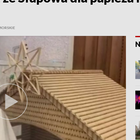
ORSKIE
N