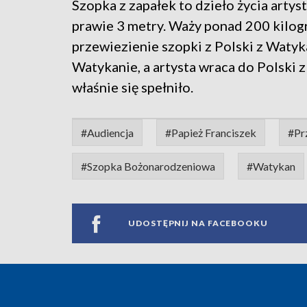
Szopka z zapałek to dzieło życia artyst
prawie 3 metry. Waży ponad 200 kilo
przewiezienie szopki z Polski z Watyk
Watykanie, a artysta wraca do Polski 
właśnie się spełniło.
#Audiencja
#Papież Franciszek
#Pr
#Szopka Bożonarodzeniowa
#Watykan
UDOSTĘPNIJ NA FACEBOOKU