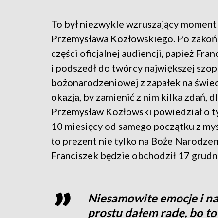
To był niezwykle wzruszający moment
Przemysława Kozłowskiego. Po zakoń
części oficjalnej audiencji, papież Fra
i podszedł do twórcy największej szop
bożonarodzeniowej z zapałek na świec
okazja, by zamienić z nim kilka zdań, d
Przemysław Kozłowski powiedział o ty
10 miesięcy od samego początku z myś
to prezent nie tylko na Boże Narodzeni
Franciszek będzie obchodził 17 grudn
Niesamowite emocje i na
prostu dałem radę, bo to