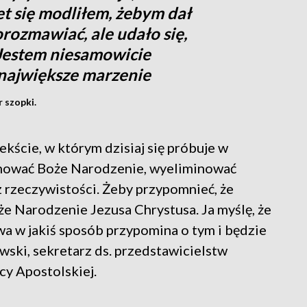
t się modliłem, żebym dał
rozmawiać, ale udało się,
. Jestem niesamowicie
 największe marzenie
 szopki.
ekście, w którym dzisiaj się próbuje w
inować Boże Narodzenie, wyeliminować
z rzeczywistości. Żeby przypomnieć, że
e Narodzenie Jezusa Chrystusa. Ja myślę, że
a w jakiś sposób przypomina o tym i będzie
ski, sekretarz ds. przedstawicielstw
cy Apostolskiej.