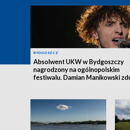
BYDGOSZCZ
Absolwent UKW w Bydgoszczy
nagrodzony na ogólnopolskim
festiwalu. Damian Manikowski zd
pierwsze miejsce