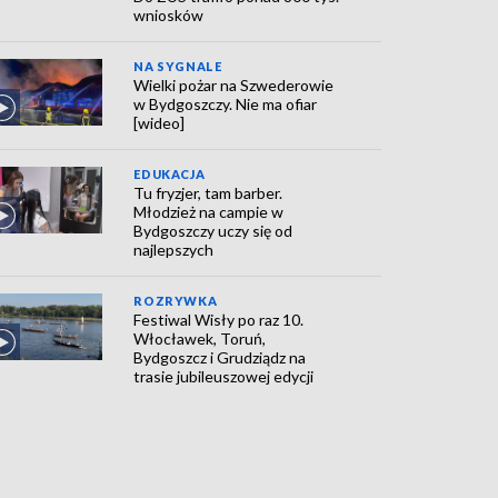
wniosków
NA SYGNALE
Wielki pożar na Szwederowie
w Bydgoszczy. Nie ma ofiar
[wideo]
EDUKACJA
Tu fryzjer, tam barber.
Młodzież na campie w
Bydgoszczy uczy się od
najlepszych
ROZRYWKA
Festiwal Wisły po raz 10.
Włocławek, Toruń,
Bydgoszcz i Grudziądz na
trasie jubileuszowej edycji