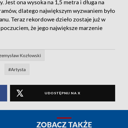
y. Jest ona wysoka na 1,5 metra i długa na
gramów, dlatego największym wyzwaniem było
anu. Teraz rekordowe dzieło zostaje już w
z poczuciem, że jego największe marzenie
zemysław Kozłowski
#Artysta
UDOSTĘPNIJ NA X
ZOBACZ TAKŻE