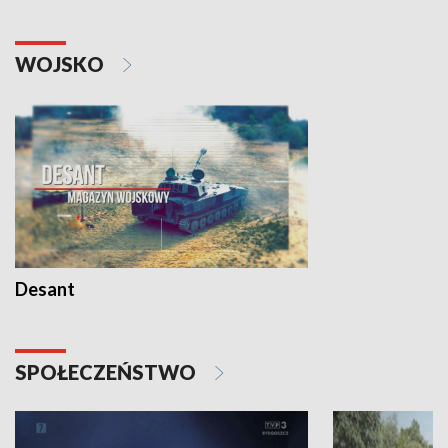
WOJSKO
Desant
SPOŁECZEŃSTWO