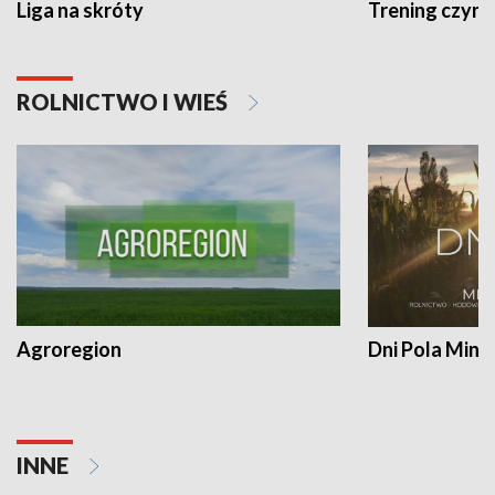
Liga na skróty
Trening czyni 
ROLNICTWO I WIEŚ
Agroregion
Dni Pola Min
INNE