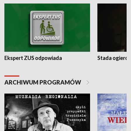
Ekspert ZUS odpowiada
Stada ogieró
ARCHIWUM PROGRAMÓW