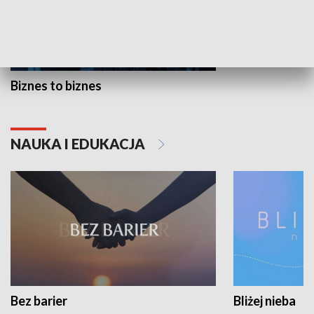
Biznes to biznes
NAUKA I EDUKACJA
Bez barier
Bliżej nieba