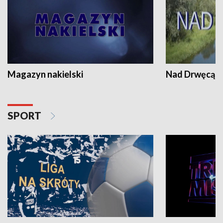
Magazyn nakielski
Nad Drwęcą
SPORT