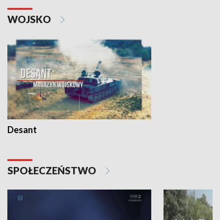
WOJSKO
Desant
SPOŁECZEŃSTWO