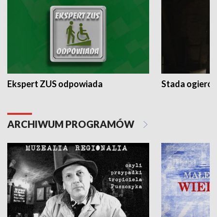
Ekspert ZUS odpowiada
Stada ogieró
ARCHIWUM PROGRAMÓW