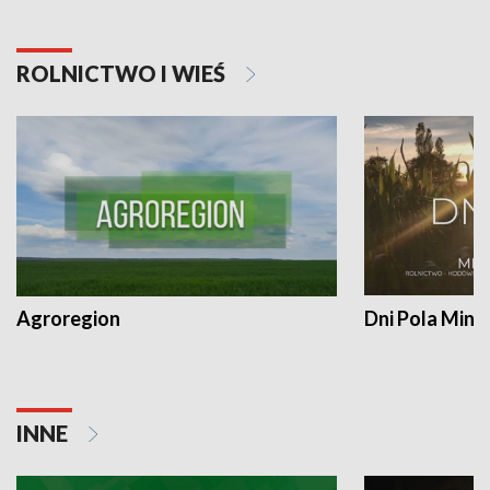
ROLNICTWO I WIEŚ
Agroregion
Dni Pola Min
INNE