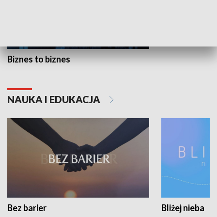
Biznes to biznes
NAUKA I EDUKACJA
Bez barier
Bliżej nieba