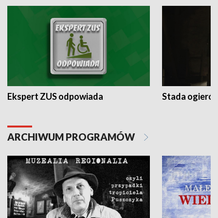
Ekspert ZUS odpowiada
Stada ogieró
ARCHIWUM PROGRAMÓW