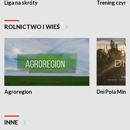
Liga na skróty
Trening czyni 
ROLNICTWO I WIEŚ
Agroregion
Dni Pola Min
INNE