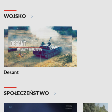
WOJSKO
Desant
SPOŁECZEŃSTWO