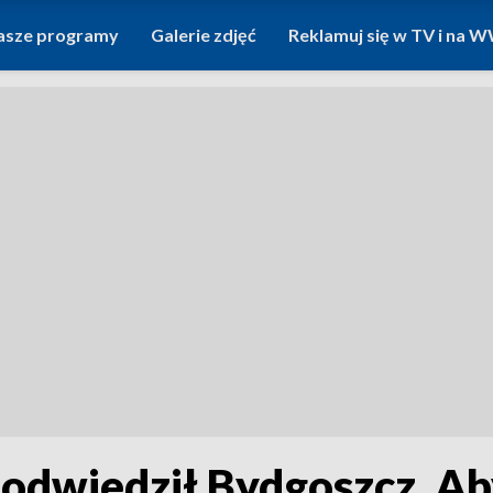
asze programy
Galerie zdjęć
Reklamuj się w TV i na
z odwiedził Bydgoszcz. 