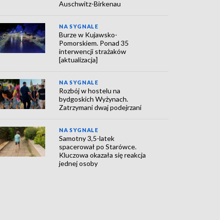
Auschwitz-Birkenau
NA SYGNALE
Burze w Kujawsko-
Pomorskiem. Ponad 35
interwencji strażaków
[aktualizacja]
NA SYGNALE
Rozbój w hostelu na
bydgoskich Wyżynach.
Zatrzymani dwaj podejrzani
NA SYGNALE
Samotny 3,5-latek
spacerował po Starówce.
Kluczowa okazała się reakcja
jednej osoby