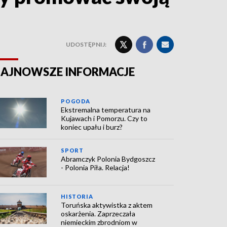
UDOSTĘPNIJ:
AJNOWSZE INFORMACJE
POGODA
Ekstremalna temperatura na
Kujawach i Pomorzu. Czy to
koniec upału i burz?
SPORT
Abramczyk Polonia Bydgoszcz
- Polonia Piła. Relacja!
HISTORIA
Toruńska aktywistka z aktem
oskarżenia. Zaprzeczała
niemieckim zbrodniom w