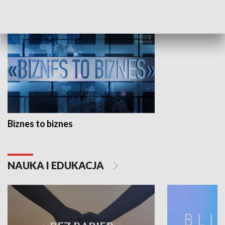
GOSPODARKA
Biznes to biznes
NAUKA I EDUKACJA