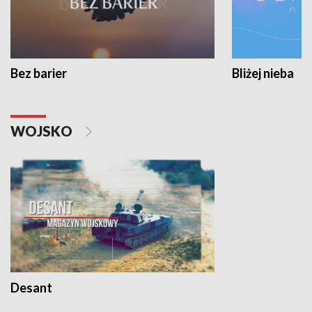
Bez barier
Bliżej nieba
WOJSKO
Desant