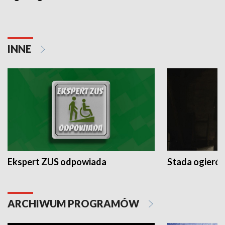
INNE
Ekspert ZUS odpowiada
Stada ogieró
ARCHIWUM PROGRAMÓW