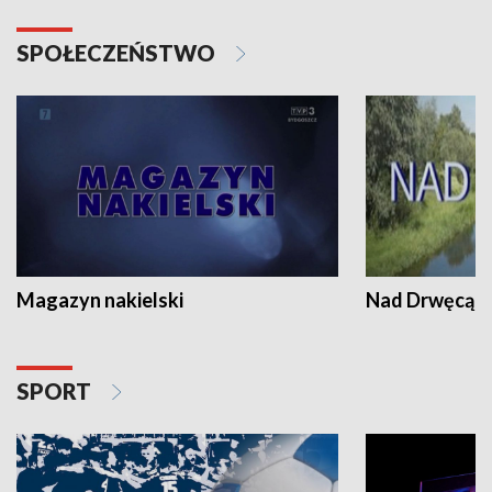
SPOŁECZEŃSTWO
Magazyn nakielski
Nad Drwęcą
SPORT