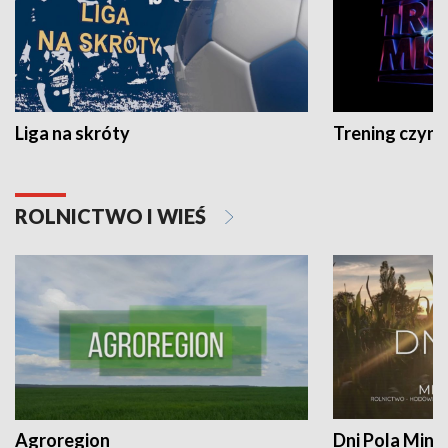
Liga na skróty
Trening czyni 
ROLNICTWO I WIEŚ
Agroregion
Dni Pola Min