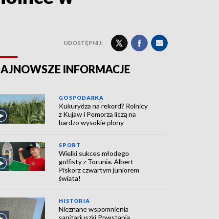
UDOSTĘPNIJ:
AJNOWSZE INFORMACJE
GOSPODARKA
Kukurydza na rekord? Rolnicy
z Kujaw i Pomorza liczą na
bardzo wysokie plony
SPORT
Wielki sukces młodego
golfisty z Torunia. Albert
Piskorz czwartym juniorem
świata!
HISTORIA
Nieznane wspomnienia
sanitariuszki Powstania