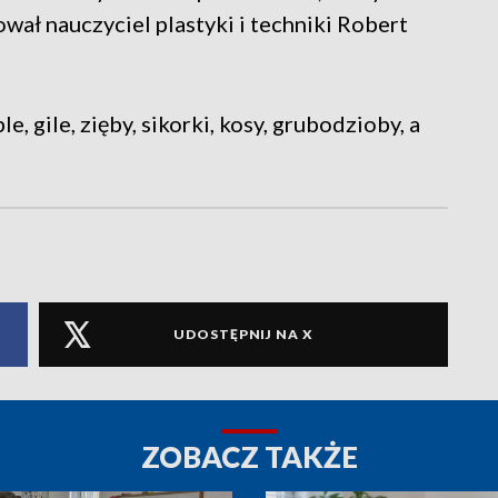
ował nauczyciel plastyki i techniki Robert
le, gile, zięby, sikorki, kosy, grubodzioby, a
UDOSTĘPNIJ NA X
ZOBACZ TAKŻE