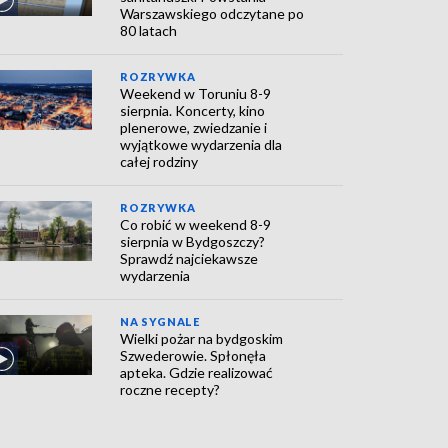
Warszawskiego odczytane po
80 latach
ROZRYWKA
Weekend w Toruniu 8-9
sierpnia. Koncerty, kino
plenerowe, zwiedzanie i
wyjątkowe wydarzenia dla
całej rodziny
ROZRYWKA
Co robić w weekend 8-9
sierpnia w Bydgoszczy?
Sprawdź najciekawsze
wydarzenia
NA SYGNALE
Wielki pożar na bydgoskim
Szwederowie. Spłonęła
apteka. Gdzie realizować
roczne recepty?