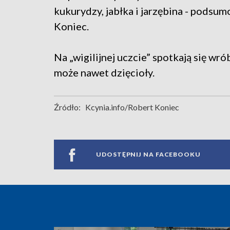
kukurydzy, jabłka i jarzębina - podsum
Koniec.
Na „wigilijnej uczcie” spotkają się wrób
może nawet dzięcioły.
Źródło:
Kcynia.info/Robert Koniec
UDOSTĘPNIJ NA FACEBOOKU