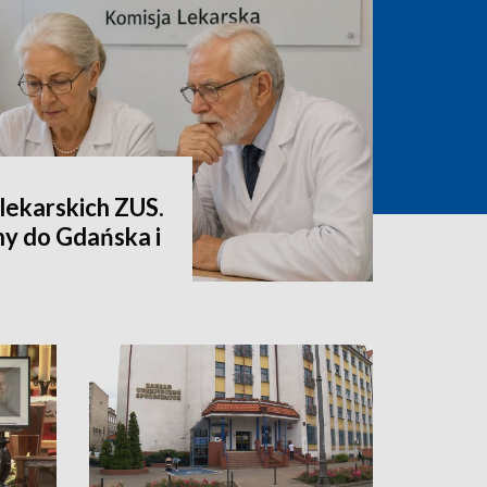
lekarskich ZUS.
ny do Gdańska i