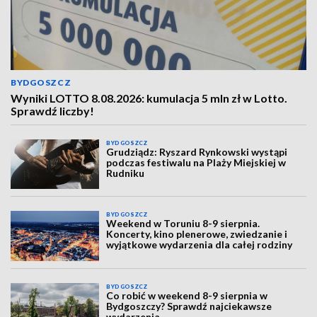
BYDGOSZCZ
Wyniki LOTTO 8.08.2026: kumulacja 5 mln zł w Lotto.
Sprawdź liczby!
BYDGOSZCZ
Grudziądz: Ryszard Rynkowski wystąpi
podczas festiwalu na Plaży Miejskiej w
Rudniku
BYDGOSZCZ
Weekend w Toruniu 8-9 sierpnia.
Koncerty, kino plenerowe, zwiedzanie i
wyjątkowe wydarzenia dla całej rodziny
BYDGOSZCZ
Co robić w weekend 8-9 sierpnia w
Bydgoszczy? Sprawdź najciekawsze
wydarzenia