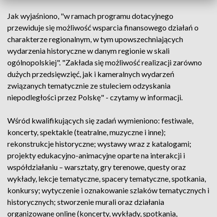
Jak wyjaśniono, "w ramach programu dotacyjnego
przewiduje się możliwość wsparcia finansowego działań o
charakterze regionalnym, w tym upowszechniających
wydarzenia historyczne w danym regionie w skali
ogólnopolskiej". "Zakłada się możliwość realizacji zarówno
dużych przedsięwzięć, jak i kameralnych wydarzeń
związanych tematycznie ze stuleciem odzyskania
niepodległości przez Polskę" - czytamy w informacji.
Wśród kwalifikujących się zadań wymieniono: festiwale,
koncerty, spektakle (teatralne, muzyczne i inne);
rekonstrukcje historyczne; wystawy wraz z katalogami;
projekty edukacyjno-animacyjne oparte na interakcji i
współdziałaniu – warsztaty, gry terenowe, questy oraz
wykłady, lekcje tematyczne, spacery tematyczne, spotkania,
konkursy; wytyczenie i oznakowanie szlaków tematycznych i
historycznych; stworzenie murali oraz działania
organizowane online (koncerty, wykłady, spotkania,